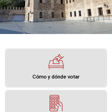
Cómo y dónde votar