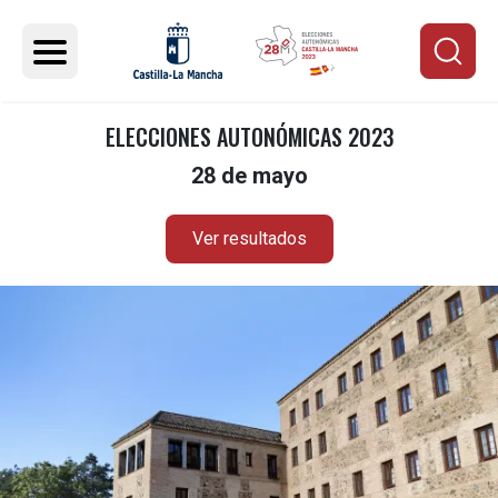
Pasar al contenido principal
ELECCIONES AUTONÓMICAS 2023
28 de mayo
Ver resultados